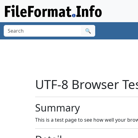
🔍
UTF-8 Browser Tes
Summary
This is a test page to see how well your br