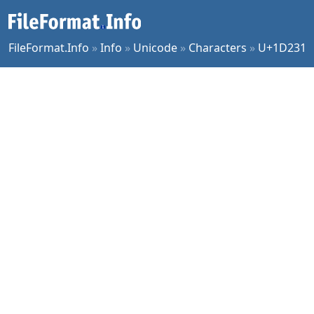
FileFormat.Info
»
Info
»
Unicode
»
Characters
»
U+1D231