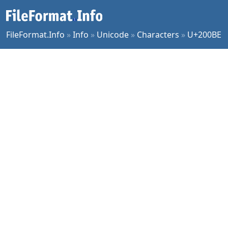
FileFormat.Info
»
Info
»
Unicode
»
Characters
»
U+200BE