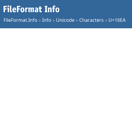
FileFormat.Info
»
Info
»
Unicode
»
Characters
»
U+16EA