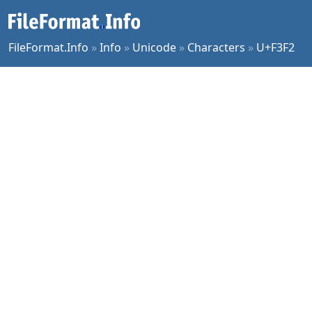
FileFormat.Info
»
Info
»
Unicode
»
Characters
»
U+F3F2