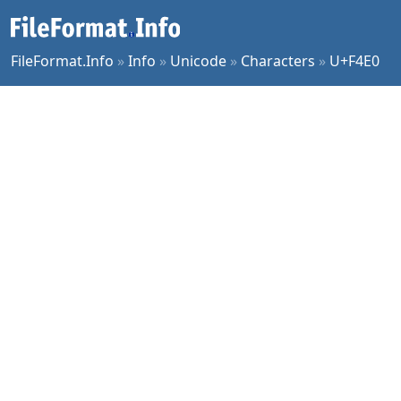
FileFormat.Info
»
Info
»
Unicode
»
Characters
»
U+F4E0