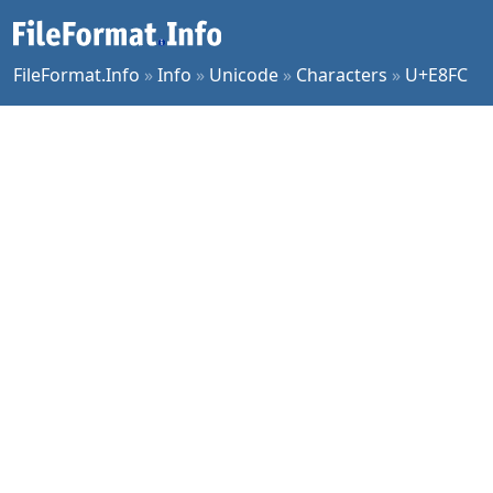
FileFormat.Info
»
Info
»
Unicode
»
Characters
»
U+E8FC