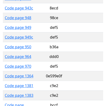
Code page 943c
8ecd
Code page 948
98ce
Code page 949
def5
Code page 949c
def5
Code page 950
b36a
Code page 964
ddd0
Code page 970
def5
Code page 1364
0e599e0f
Code page 1381
c9e2
Code page 1383
c9e2
Code page
bccf