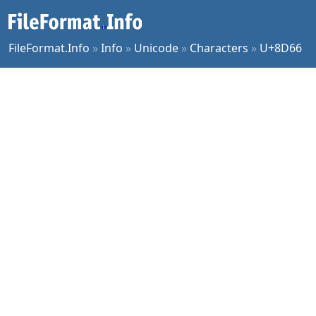
FileFormat.Info
»
Info
»
Unicode
»
Characters
»
U+8D66