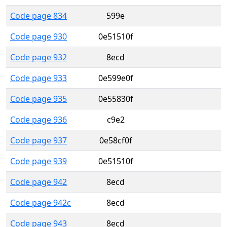
Code page 834
599e
Code page 930
0e51510f
Code page 932
8ecd
Code page 933
0e599e0f
Code page 935
0e55830f
Code page 936
c9e2
Code page 937
0e58cf0f
Code page 939
0e51510f
Code page 942
8ecd
Code page 942c
8ecd
Code page 943
8ecd