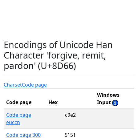
Encodings of Unicode Han
Character 'forgive, remit,
pardon' (U+8D66)
Charset
Code page
Windows
Code page
Hex
Input
Code page
c9e2
euccn
Code page 300
5151